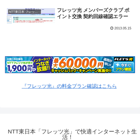
フレッツ光 メンバーズクラブ ポ
NTT東日本 フレッツ光 メンバーズクラブ
イント交換 契約回線確認エラー
2013.05.15
『フレッツ光』の料金プラン確認はこちら
NTT東日本「フレッツ光」で快適インターネット生
活！