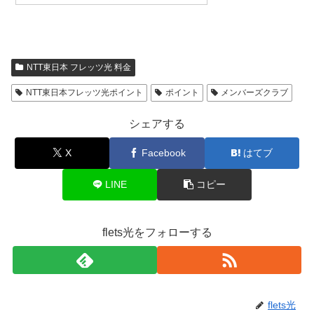
NTT東日本 フレッツ光 料金
NTT東日本フレッツ光ポイント
ポイント
メンバーズクラブ
シェアする
X
Facebook
はてブ
LINE
コピー
flets光をフォローする
flets光