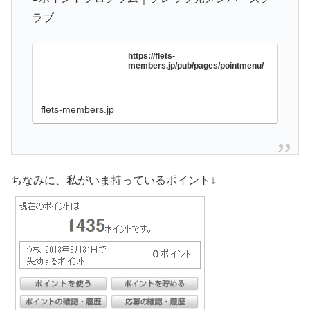
ラブ
https://flets-
members.jp/pub/pages/pointmenu/
flets-members.jp
ちなみに、私がいま持っているポイント↓